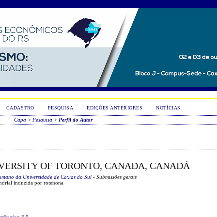
CADASTRO
PESQUISA
EDIÇÕES ANTERIORES
NOTÍCIAS
Capa
>
Pesquisa
>
Perfil do Autor
IVERSITY OF TORONTO, CANADA, CANADÁ
umano da Universidade de Caxias do Sul
- Submissões gerais
ndrial induzida por rotenona