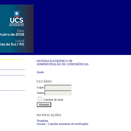
SISTEMA ELETRÔNICO DE
ADMINISTRAÇÃO DE CONFERÊNCIAS
Ajuda
USUÁRIO
Login
Senha
Lembrar de mim
NOTIFICAÇÕES
Visualizar
Assinar
/
Cancelar assinatura de notificações