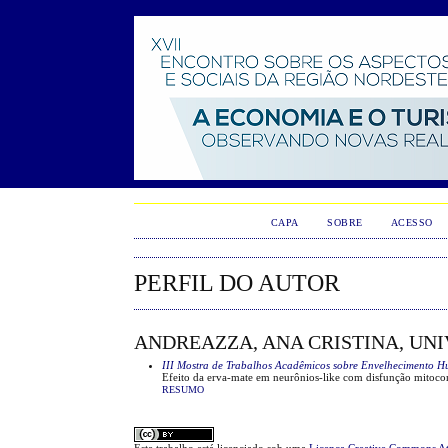
CAPA
SOBRE
ACESSO
PERFIL DO AUTOR
ANDREAZZA, ANA CRISTINA, UN
III Mostra de Trabalhos Acadêmicos sobre Envelhecimento H
Efeito da erva-mate em neurônios-like com disfunção mitoco
RESUMO