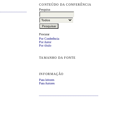
CONTEÚDO DA CONFERÊNCIA
Pesquisa
Procurar
Por Conferência
Por Autor
Por título
TAMANHO DA FONTE
INFORMAÇÃO
Para leitores
Para Autores