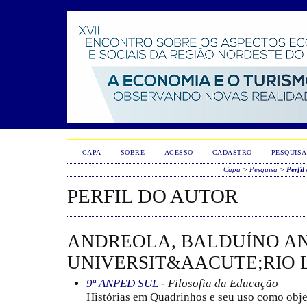
CAPA
SOBRE
ACESSO
CADASTRO
PESQUISA
Capa
>
Pesquisa
>
Perfil
PERFIL DO AUTOR
ANDREOLA, BALDUÍNO AN
UNIVERSIT&AACUTE;RIO L
9ª ANPED SUL
- Filosofia da Educação
Histórias em Quadrinhos e seu uso como obj