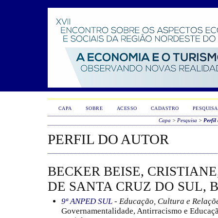
CAPA
SOBRE
ACESSO
CADASTRO
PESQUISA
Capa
>
Pesquisa
>
Perfil
PERFIL DO AUTOR
BECKER BEISE, CRISTIAN
DE SANTA CRUZ DO SUL, 
9ª ANPED SUL
- Educação, Cultura e Relaçõ
Governamentalidade, Antirracismo e Educação