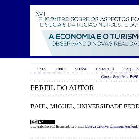
CAPA
SOBRE
ACESSO
CADASTRO
PESQUISA
Capa
>
Pesquisa
>
Perfil
PERFIL DO AUTOR
BAHL, MIGUEL, UNIVERSIDADE FEDE
Este trabalho está licenciado sob uma
Licença Creative Commons Attributi