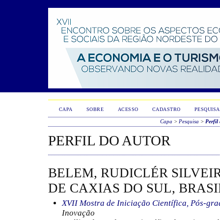
CAPA
SOBRE
ACESSO
CADASTRO
PESQUISA
Capa
>
Pesquisa
>
Perfil
PERFIL DO AUTOR
BELEM, RUDICLÉR SILVEI
DE CAXIAS DO SUL, BRASI
XVII Mostra de Iniciação Científica, Pós-gr
Inovação