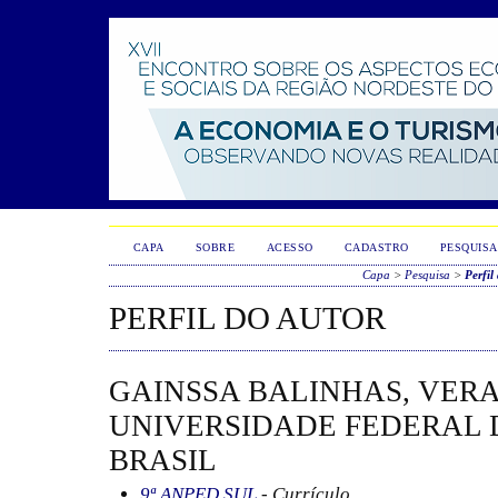
CAPA
SOBRE
ACESSO
CADASTRO
PESQUISA
Capa
>
Pesquisa
>
Perfil
PERFIL DO AUTOR
GAINSSA BALINHAS, VERA
UNIVERSIDADE FEDERAL 
BRASIL
9ª ANPED SUL
- Currículo