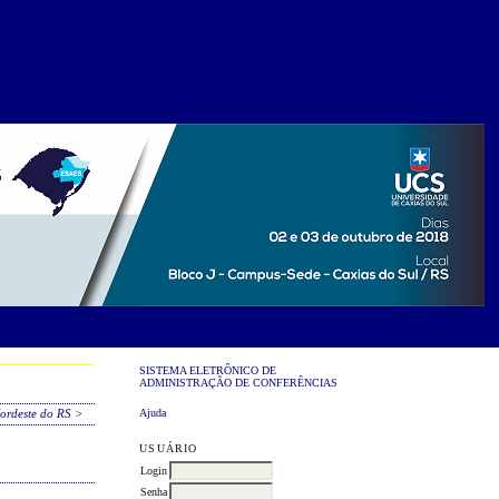
SISTEMA ELETRÔNICO DE
ADMINISTRAÇÃO DE CONFERÊNCIAS
Ajuda
ordeste do RS
>
USUÁRIO
Login
Senha