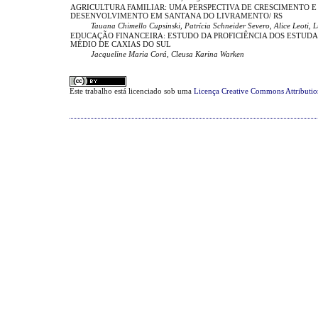
AGRICULTURA FAMILIAR: UMA PERSPECTIVA DE CRESCIMENTO E
DESENVOLVIMENTO EM SANTANA DO LIVRAMENTO/ RS
Tauana Chimello Cupsinski, Patrícia Schneider Severo, Alice Leoti, 
EDUCAÇÃO FINANCEIRA: ESTUDO DA PROFICIÊNCIA DOS ESTUDA
MÉDIO DE CAXIAS DO SUL
Jacqueline Maria Corá, Cleusa Karina Warken
Este trabalho está licenciado sob uma
Licença Creative Commons Attributi