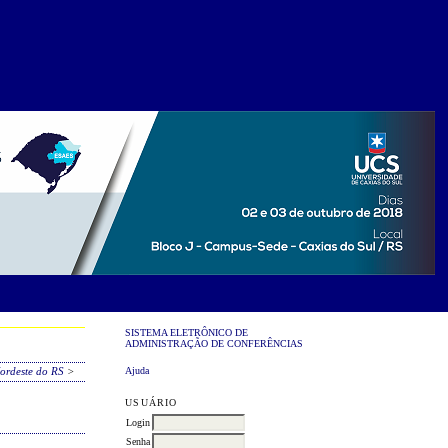
SISTEMA ELETRÔNICO DE
ADMINISTRAÇÃO DE CONFERÊNCIAS
Ajuda
ordeste do RS
>
USUÁRIO
Login
Senha