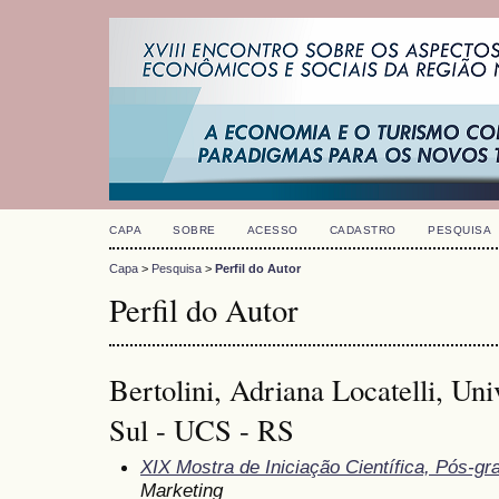
CAPA
SOBRE
ACESSO
CADASTRO
PESQUISA
Capa
>
Pesquisa
>
Perfil do Autor
Perfil do Autor
Bertolini, Adriana Locatelli, Un
Sul - UCS - RS
XIX Mostra de Iniciação Científica, Pós-g
Marketing