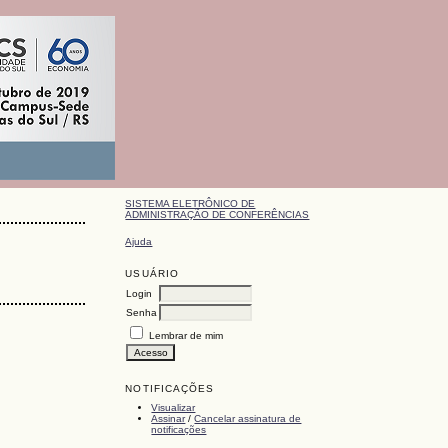
SISTEMA ELETRÔNICO DE
ADMINISTRAÇÃO DE CONFERÊNCIAS
Ajuda
USUÁRIO
Login
Senha
Lembrar de mim
NOTIFICAÇÕES
Visualizar
Assinar
/
Cancelar assinatura de
notificações