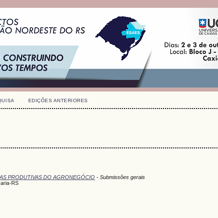
QUISA
EDIÇÕES ANTERIORES
EIAS PRODUTIVAS DO AGRONEGÓCIO
- Submissões gerais
caria-RS