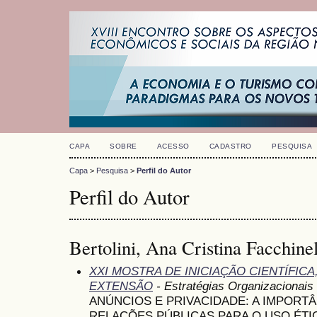
CAPA
SOBRE
ACESSO
CADASTRO
PESQUISA
Capa
>
Pesquisa
>
Perfil do Autor
Perfil do Autor
Bertolini, Ana Cristina Facchinel
XXI MOSTRA DE INICIAÇÃO CIENTÍFIC
EXTENSÃO
- Estratégias Organizacionais
ANÚNCIOS E PRIVACIDADE: A IMPORTÂ
RELAÇÕES PÚBLICAS PARA O USO ÉT