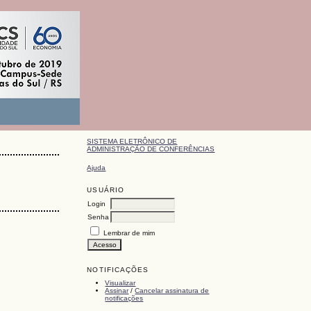
SISTEMA ELETRÔNICO DE
ADMINISTRAÇÃO DE CONFERÊNCIAS
Ajuda
USUÁRIO
Login
Senha
Lembrar de mim
NOTIFICAÇÕES
Visualizar
Assinar
/
Cancelar assinatura de
notificações