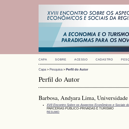
CAPA
SOBRE
ACESSO
CADASTRO
PES
Capa
>
Pesquisa
>
Perfil do Autor
Perfil do Autor
Barbosa, Andyara Lima, Universidade F
XVII Encontro Sobre os Aspectos Econômicos e Sociais d
PARCERIAS PÚBLICO-PRIVADAS E TURISMO
RESUMO