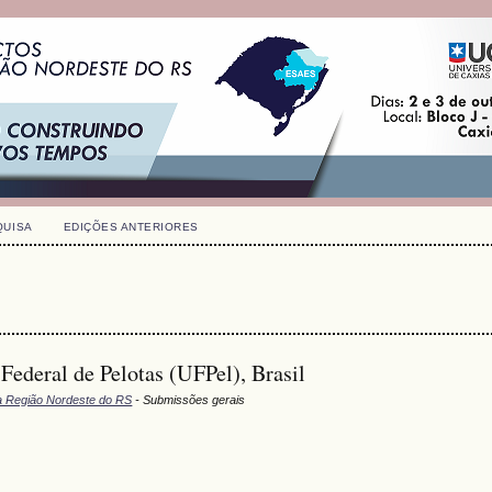
QUISA
EDIÇÕES ANTERIORES
ederal de Pelotas (UFPel), Brasil
a Região Nordeste do RS
- Submissões gerais