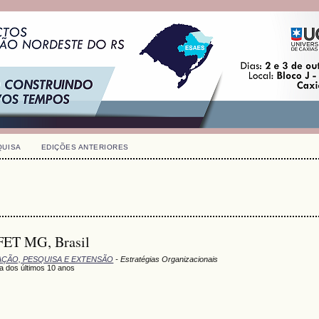
QUISA
EDIÇÕES ANTERIORES
FET MG, Brasil
UAÇÃO, PESQUISA E EXTENSÃO
- Estratégias Organizacionais
ra dos últimos 10 anos