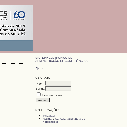
SISTEMA ELETRÔNICO DE
ADMINISTRAÇÃO DE CONFERÊNCIAS
Ajuda
USUÁRIO
Login
Senha
Lembrar de mim
NOTIFICAÇÕES
Visualizar
Assinar
/
Cancelar assinatura de
notificações