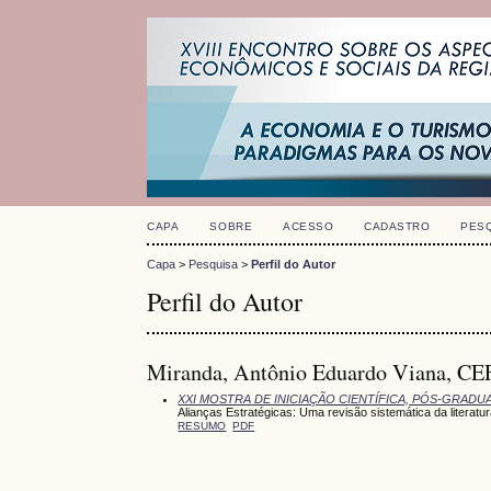
CAPA
SOBRE
ACESSO
CADASTRO
PES
Capa
>
Pesquisa
>
Perfil do Autor
Perfil do Autor
Miranda, Antônio Eduardo Viana, CE
XXI MOSTRA DE INICIAÇÃO CIENTÍFICA, PÓS-GRAD
Alianças Estratégicas: Uma revisão sistemática da literatu
RESUMO
PDF