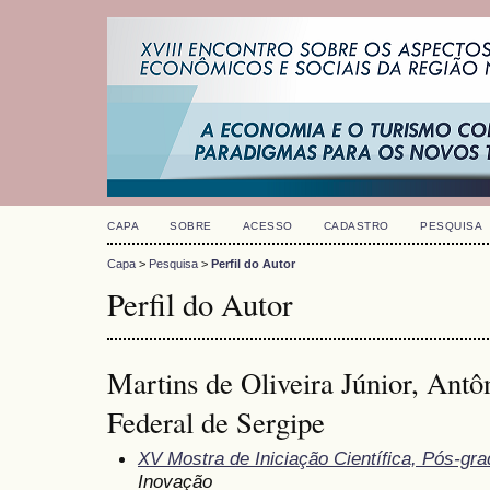
CAPA
SOBRE
ACESSO
CADASTRO
PESQUISA
Capa
>
Pesquisa
>
Perfil do Autor
Perfil do Autor
Martins de Oliveira Júnior, Antô
Federal de Sergipe
XV Mostra de Iniciação Científica, Pós-gr
Inovação