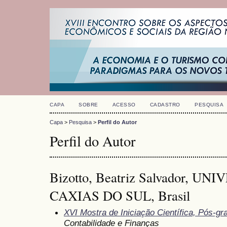
CAPA
SOBRE
ACESSO
CADASTRO
PESQUISA
Capa
>
Pesquisa
>
Perfil do Autor
Perfil do Autor
Bizotto, Beatriz Salvador, U
CAXIAS DO SUL, Brasil
XVI Mostra de Iniciação Científica, Pós-g
Contabilidade e Finanças