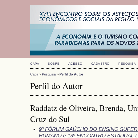
CAPA
SOBRE
ACESSO
CADASTRO
PESQUISA
Capa
>
Pesquisa
>
Perfil do Autor
Perfil do Autor
Raddatz de Oliveira, Brenda, Un
Cruz do Sul
9º FÓRUM GAÚCHO DO ENSINO SUPE
HUMANO e 13º ENCONTRO ESTADUAL 