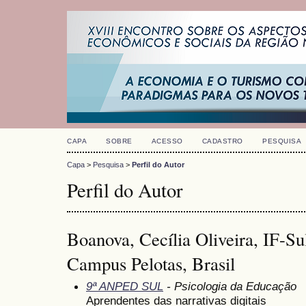
CAPA
SOBRE
ACESSO
CADASTRO
PESQUISA
Capa
>
Pesquisa
>
Perfil do Autor
Perfil do Autor
Boanova, Cecília Oliveira, IF-Su
Campus Pelotas, Brasil
9ª ANPED SUL
- Psicologia da Educação
Aprendentes das narrativas digitais