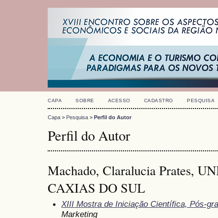
CAPA
SOBRE
ACESSO
CADASTRO
PESQUISA
Capa
>
Pesquisa
>
Perfil do Autor
Perfil do Autor
Machado, Claralucia Prates,
CAXIAS DO SUL
XIII Mostra de Iniciação Científica, Pós-
Marketing