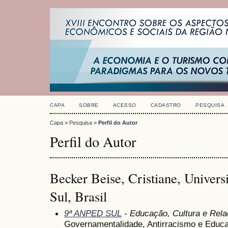
CAPA
SOBRE
ACESSO
CADASTRO
PESQUISA
Capa
>
Pesquisa
>
Perfil do Autor
Perfil do Autor
Becker Beise, Cristiane, Univer
Sul, Brasil
9ª ANPED SUL
- Educação, Cultura e Rela
Governamentalidade, Antirracismo e Educa