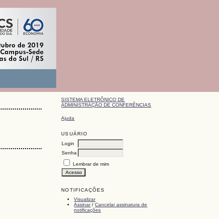
SISTEMA ELETRÔNICO DE
ADMINISTRAÇÃO DE CONFERÊNCIAS
Ajuda
USUÁRIO
Login
Senha
Lembrar de mim
NOTIFICAÇÕES
Visualizar
Assinar
/
Cancelar assinatura de
notificações