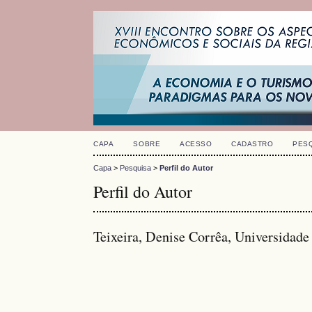
CAPA
SOBRE
ACESSO
CADASTRO
PES
Capa
>
Pesquisa
>
Perfil do Autor
Perfil do Autor
Teixeira, Denise Corrêa, Universidade