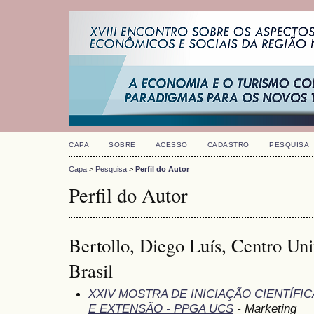
CAPA
SOBRE
ACESSO
CADASTRO
PESQUISA
Capa
>
Pesquisa
>
Perfil do Autor
Perfil do Autor
Bertollo, Diego Luís, Centro Un
Brasil
XXIV MOSTRA DE INICIAÇÃO CIENTÍFI
E EXTENSÃO - PPGA UCS
- Marketing