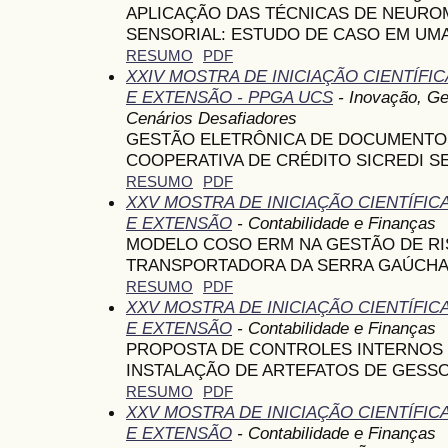
APLICAÇÃO DAS TÉCNICAS DE NEURO
SENSORIAL: ESTUDO DE CASO EM UMA
RESUMO
PDF
XXIV MOSTRA DE INICIAÇÃO CIENTÍFI
E EXTENSÃO - PPGA UCS
- Inovação, G
Cenários Desafiadores
GESTÃO ELETRÔNICA DE DOCUMENTOS
COOPERATIVA DE CRÉDITO SICREDI 
RESUMO
PDF
XXV MOSTRA DE INICIAÇÃO CIENTÍFI
E EXTENSÃO
- Contabilidade e Finanças
MODELO COSO ERM NA GESTÃO DE RI
TRANSPORTADORA DA SERRA GAÚCHA
RESUMO
PDF
XXV MOSTRA DE INICIAÇÃO CIENTÍFI
E EXTENSÃO
- Contabilidade e Finanças
PROPOSTA DE CONTROLES INTERNOS 
INSTALAÇÃO DE ARTEFATOS DE GESS
RESUMO
PDF
XXV MOSTRA DE INICIAÇÃO CIENTÍFI
E EXTENSÃO
- Contabilidade e Finanças