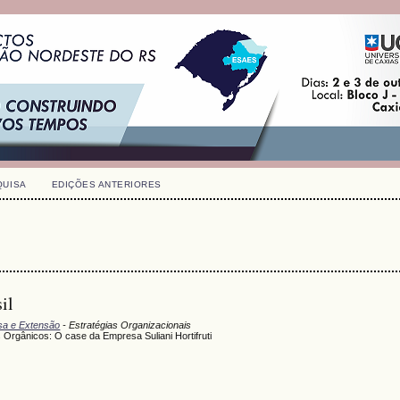
QUISA
EDIÇÕES ANTERIORES
il
isa e Extensão
- Estratégias Organizacionais
Orgânicos: O case da Empresa Suliani Hortifruti