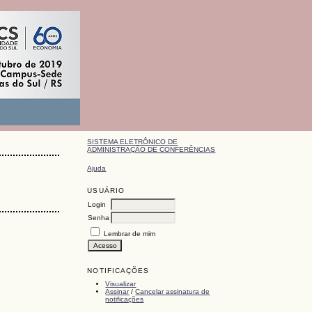
SISTEMA ELETRÔNICO DE
ADMINISTRAÇÃO DE CONFERÊNCIAS
Ajuda
USUÁRIO
Login
Senha
Lembrar de mim
NOTIFICAÇÕES
Visualizar
Assinar
/
Cancelar assinatura de
notificações