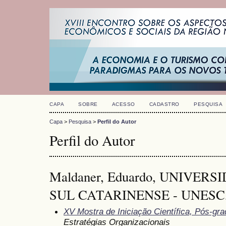
CAPA
SOBRE
ACESSO
CADASTRO
PESQUISA
Capa
>
Pesquisa
>
Perfil do Autor
Perfil do Autor
Maldaner, Eduardo, UNIVE
SUL CATARINENSE - UNESC, 
XV Mostra de Iniciação Científica, Pós-gr
Estratégias Organizacionais