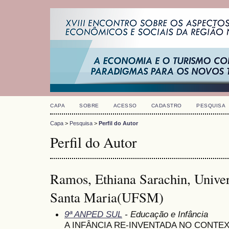
CAPA
SOBRE
ACESSO
CADASTRO
PESQUISA
Capa
>
Pesquisa
>
Perfil do Autor
Perfil do Autor
Ramos, Ethiana Sarachin, Univer
Santa Maria(UFSM)
9ª ANPED SUL
- Educação e Infância
A INFÂNCIA RE-INVENTADA NO CONTEX