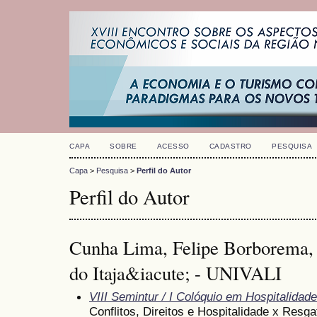
CAPA
SOBRE
ACESSO
CADASTRO
PESQUISA
Capa
>
Pesquisa
>
Perfil do Autor
Perfil do Autor
Cunha Lima, Felipe Borborema, 
do Itaja&iacute; - UNIVALI
VIII Semintur / I Colóquio em Hospitalidade
Conflitos, Direitos e Hospitalidade x Resg