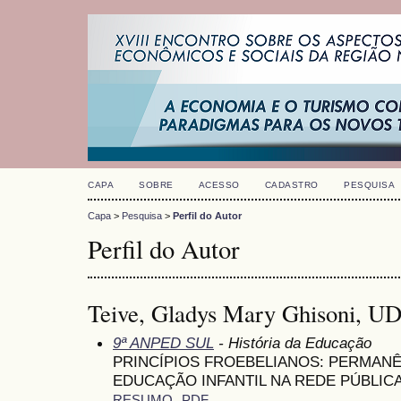
CAPA
SOBRE
ACESSO
CADASTRO
PESQUISA
Capa
>
Pesquisa
>
Perfil do Autor
Perfil do Autor
Teive, Gladys Mary Ghisoni, UD
9ª ANPED SUL
- História da Educação
PRINCÍPIOS FROEBELIANOS: PERMAN
EDUCAÇÃO INFANTIL NA REDE PÚBLIC
RESUMO
PDF