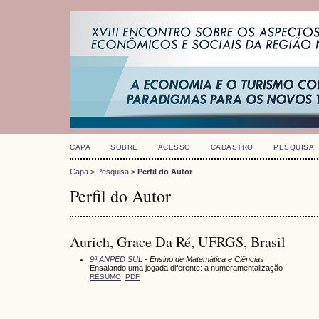
CAPA
SOBRE
ACESSO
CADASTRO
PESQUISA
Capa
>
Pesquisa
>
Perfil do Autor
Perfil do Autor
Aurich, Grace Da Ré, UFRGS, Brasil
9ª ANPED SUL
- Ensino de Matemática e Ciências
Ensaiando uma jogada diferente: a numeramentalização
RESUMO
PDF