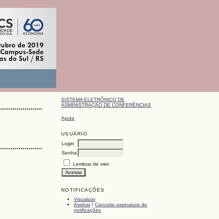
SISTEMA ELETRÔNICO DE
ADMINISTRAÇÃO DE CONFERÊNCIAS
Ajuda
USUÁRIO
Login
Senha
Lembrar de mim
NOTIFICAÇÕES
Visualizar
Assinar
/
Cancelar assinatura de
notificações