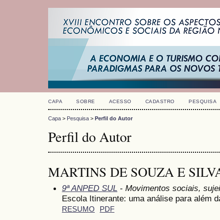
CAPA
SOBRE
ACESSO
CADASTRO
PESQUISA
Capa
>
Pesquisa
>
Perfil do Autor
Perfil do Autor
MARTINS DE SOUZA E SILVA
9ª ANPED SUL
- Movimentos sociais, suje
Escola Itinerante: uma análise para além d
RESUMO
PDF