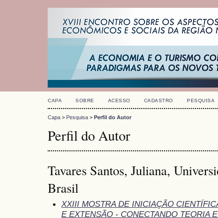
CAPA
SOBRE
ACESSO
CADASTRO
PESQUISA
Capa
>
Pesquisa
>
Perfil do Autor
Perfil do Autor
Tavares Santos, Juliana, Univers
Brasil
XXIII MOSTRA DE INICIAÇÃO CIENTÍF
E EXTENSÃO - CONECTANDO TEORIA E