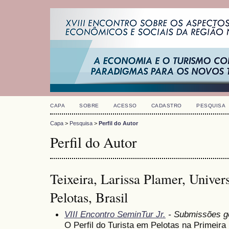
CAPA
SOBRE
ACESSO
CADASTRO
PESQUISA
Capa
>
Pesquisa
>
Perfil do Autor
Perfil do Autor
Teixeira, Larissa Plamer, Univer
Pelotas, Brasil
VIII Encontro SeminTur Jr.
- Submissões g
O Perfil do Turista em Pelotas na Primeir