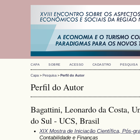
CAPA
SOBRE
ACESSO
CADASTRO
PESQUISA
Capa
>
Pesquisa
>
Perfil do Autor
Perfil do Autor
Bagattini, Leonardo da Costa, U
do Sul - UCS, Brasil
XIX Mostra de Iniciação Científica, Pós-g
Contabilidade e Finanças