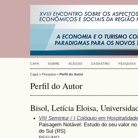
CAPA
SOBRE
ACESSO
CADASTRO
PESQUISA
Capa
>
Pesquisa
>
Perfil do Autor
Perfil do Autor
Bisol, Letícia Eloisa, Universid
VIII Semintur / I Colóquio em Hospitalidade
Paisagem Notável: Estudo do seu valor no 
do Sul (RS)
RESUMO