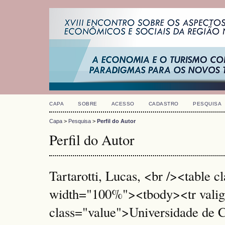
CAPA
SOBRE
ACESSO
CADASTRO
PESQUISA
Capa
>
Pesquisa
>
Perfil do Autor
Perfil do Autor
Tartarotti, Lucas, <br /><table c
width="100%"><tbody><tr vali
class="value">Universidade de C