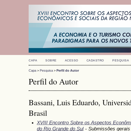
CAPA
SOBRE
ACESSO
CADASTRO
PESQUISA
Capa
>
Pesquisa
>
Perfil do Autor
Perfil do Autor
Bassani, Luis Eduardo, Universi
Brasil
XVIII Encontro Sobre os Aspectos Econômi
do Rio Grande do Sul
- Submissões gerais