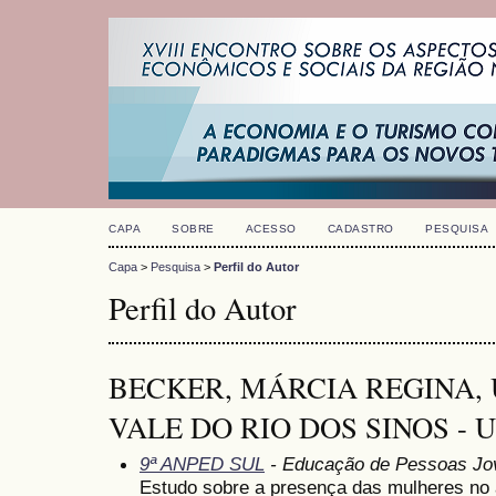
CAPA
SOBRE
ACESSO
CADASTRO
PESQUISA
Capa
>
Pesquisa
>
Perfil do Autor
Perfil do Autor
BECKER, MÁRCIA REGINA,
VALE DO RIO DOS SINOS - UN
9ª ANPED SUL
- Educação de Pessoas Jov
Estudo sobre a presença das mulheres no 