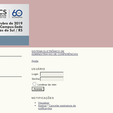
SISTEMA ELETRÔNICO DE
ADMINISTRAÇÃO DE CONFERÊNCIAS
Ajuda
USUÁRIO
Login
Senha
Lembrar de mim
NOTIFICAÇÕES
Visualizar
Assinar
/
Cancelar assinatura de
notificações