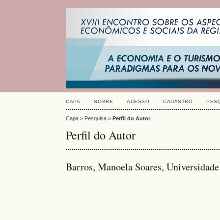
CAPA
SOBRE
ACESSO
CADASTRO
PES
Capa
>
Pesquisa
>
Perfil do Autor
Perfil do Autor
Barros, Manoela Soares, Universidad