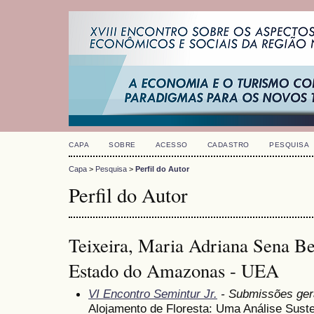
CAPA
SOBRE
ACESSO
CADASTRO
PESQUISA
Capa
>
Pesquisa
>
Perfil do Autor
Perfil do Autor
Teixeira, Maria Adriana Sena Be
Estado do Amazonas - UEA
VI Encontro Semintur Jr.
- Submissões ger
Alojamento de Floresta: Uma Análise Sust