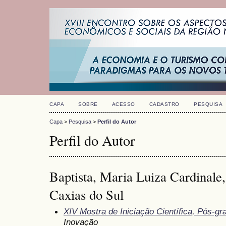
CAPA
SOBRE
ACESSO
CADASTRO
PESQUISA
Capa
>
Pesquisa
>
Perfil do Autor
Perfil do Autor
Baptista, Maria Luiza Cardinale
Caxias do Sul
XIV Mostra de Iniciação Científica, Pós-g
Inovação