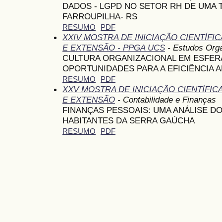
DADOS - LGPD NO SETOR RH DE UMA
FARROUPILHA- RS
RESUMO
PDF
XXIV MOSTRA DE INICIAÇÃO CIENTÍFI
E EXTENSÃO - PPGA UCS
- Estudos Orga
CULTURA ORGANIZACIONAL EM ESFERA
OPORTUNIDADES PARA A EFICIÊNCIA A
RESUMO
PDF
XXV MOSTRA DE INICIAÇÃO CIENTÍFI
E EXTENSÃO
- Contabilidade e Finanças
FINANÇAS PESSOAIS: UMA ANÁLISE DO
HABITANTES DA SERRA GAÚCHA
RESUMO
PDF