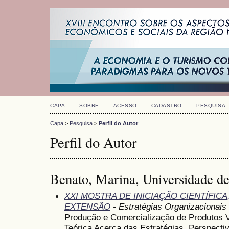
CAPA
SOBRE
ACESSO
CADASTRO
PESQUISA
Capa
>
Pesquisa
>
Perfil do Autor
Perfil do Autor
Benato, Marina, Universidade de
XXI MOSTRA DE INICIAÇÃO CIENTÍFIC
EXTENSÃO
- Estratégias Organizacionais
Produção e Comercialização de Produtos Vi
Teórica Acerca das Estratégias, Perspecti