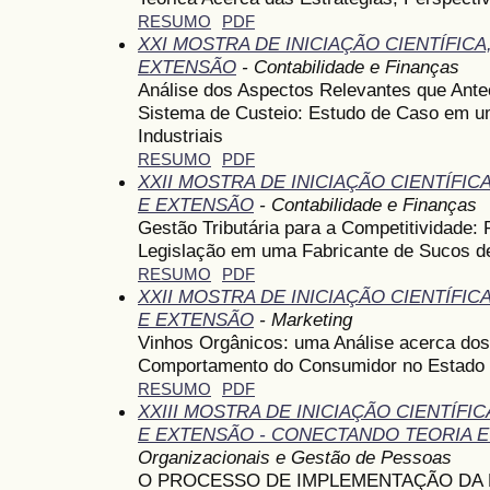
RESUMO
PDF
XXI MOSTRA DE INICIAÇÃO CIENTÍFIC
EXTENSÃO
- Contabilidade e Finanças
Análise dos Aspectos Relevantes que Ant
Sistema de Custeio: Estudo de Caso em 
Industriais
RESUMO
PDF
XXII MOSTRA DE INICIAÇÃO CIENTÍFI
E EXTENSÃO
- Contabilidade e Finanças
Gestão Tributária para a Competitividade: 
Legislação em uma Fabricante de Sucos d
RESUMO
PDF
XXII MOSTRA DE INICIAÇÃO CIENTÍFI
E EXTENSÃO
- Marketing
Vinhos Orgânicos: uma Análise acerca dos
Comportamento do Consumidor no Estado 
RESUMO
PDF
XXIII MOSTRA DE INICIAÇÃO CIENTÍF
E EXTENSÃO - CONECTANDO TEORIA E
Organizacionais e Gestão de Pessoas
O PROCESSO DE IMPLEMENTAÇÃO DA 