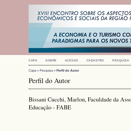
CAPA
SOBRE
ACESSO
CADASTRO
PESQUISA
Capa
>
Pesquisa
>
Perfil do Autor
Perfil do Autor
Bissani Cucchi, Marlon, Faculdade da Asso
Educação - FABE