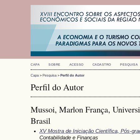
CAPA
SOBRE
ACESSO
CADASTRO
PESQUISA
Capa
>
Pesquisa
>
Perfil do Autor
Perfil do Autor
Mussoi, Marlon França, Universi
Brasil
XV Mostra de Iniciação Científica, Pós-gr
Contabilidade e Finanças