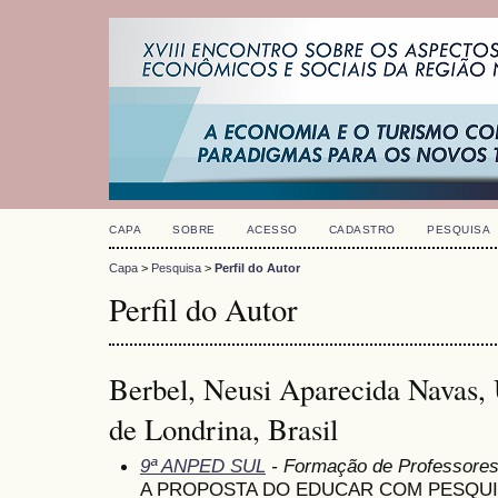
CAPA
SOBRE
ACESSO
CADASTRO
PESQUISA
Capa
>
Pesquisa
>
Perfil do Autor
Perfil do Autor
Berbel, Neusi Aparecida Navas, 
de Londrina, Brasil
9ª ANPED SUL
- Formação de Professore
A PROPOSTA DO EDUCAR COM PESQUIS