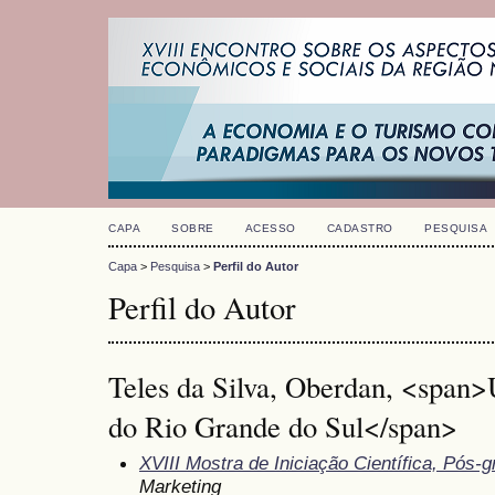
CAPA
SOBRE
ACESSO
CADASTRO
PESQUISA
Capa
>
Pesquisa
>
Perfil do Autor
Perfil do Autor
Teles da Silva, Oberdan, <span>
do Rio Grande do Sul</span>
XVIII Mostra de Iniciação Científica, Pós
Marketing