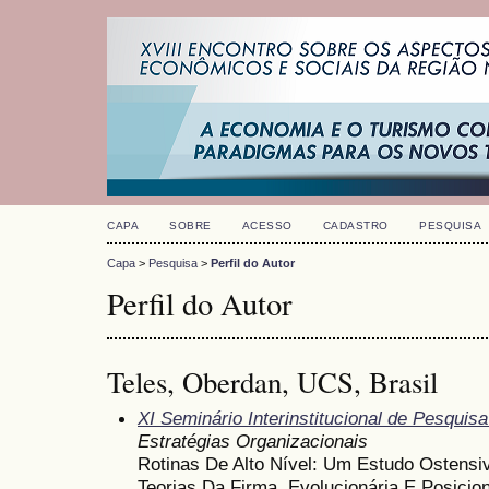
CAPA
SOBRE
ACESSO
CADASTRO
PESQUISA
Capa
>
Pesquisa
>
Perfil do Autor
Perfil do Autor
Teles, Oberdan, UCS, Brasil
XI Seminário Interinstitucional de Pesqui
Estratégias Organizacionais
Rotinas De Alto Nível: Um Estudo Ostensiv
Teorias Da Firma, Evolucionária E Posici