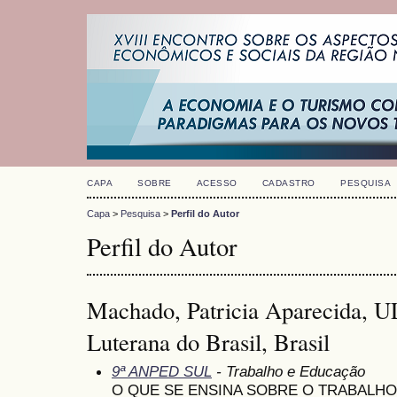
CAPA
SOBRE
ACESSO
CADASTRO
PESQUISA
Capa
>
Pesquisa
>
Perfil do Autor
Perfil do Autor
Machado, Patricia Aparecida, 
Luterana do Brasil, Brasil
9ª ANPED SUL
- Trabalho e Educação
O QUE SE ENSINA SOBRE O TRABALH