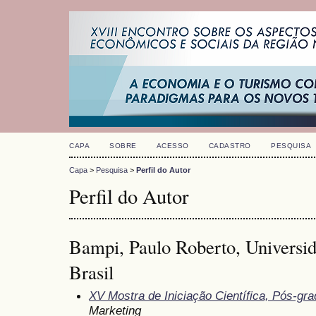
CAPA
SOBRE
ACESSO
CADASTRO
PESQUISA
Capa
>
Pesquisa
>
Perfil do Autor
Perfil do Autor
Bampi, Paulo Roberto, Universid
Brasil
XV Mostra de Iniciação Científica, Pós-gr
Marketing