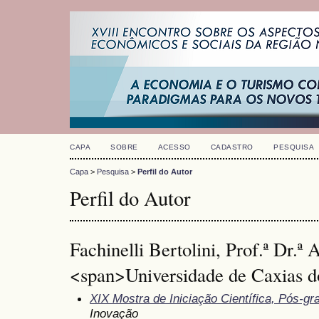
CAPA
SOBRE
ACESSO
CADASTRO
PESQUISA
Capa
>
Pesquisa
>
Perfil do Autor
Perfil do Autor
Fachinelli Bertolini, Prof.ª Dr.ª 
<span>Universidade de Caxias d
XIX Mostra de Iniciação Científica, Pós-g
Inovação