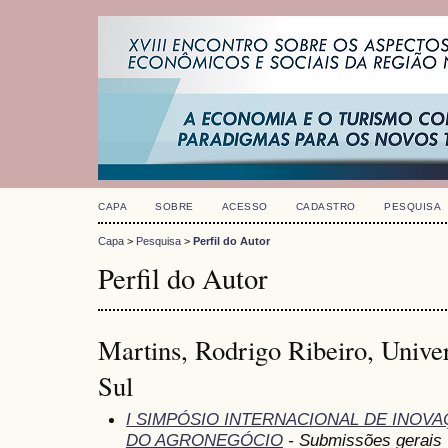
CAPA
SOBRE
ACESSO
CADASTRO
PESQUISA
Capa
>
Pesquisa
>
Perfil do Autor
Perfil do Autor
Martins, Rodrigo Ribeiro, Unive
Sul
I SIMPÓSIO INTERNACIONAL DE INOV
DO AGRONEGÓCIO
- Submissões gerais